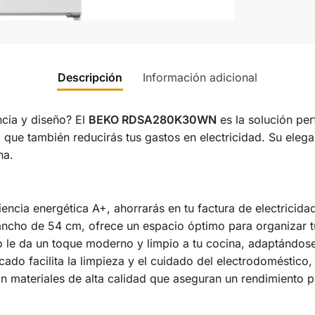
Descripción
Información adicional
ncia y diseño? El
BEKO RDSA280K30WN
es la solución per
 que también reducirás tus gastos en electricidad. Su eleg
na.
ciencia energética A+, ahorrarás en tu factura de electricid
ancho de 54 cm, ofrece un espacio óptimo para organizar t
 le da un toque moderno y limpio a tu cocina, adaptándose 
icado facilita la limpieza y el cuidado del electrodoméstico
n materiales de alta calidad que aseguran un rendimiento 