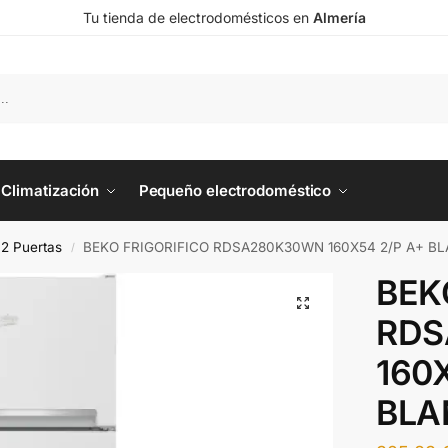
Tu tienda de electrodomésticos en
Almería
Climatización
Pequeño electrodoméstico
o 2 Puertas
BEKO FRIGORIFICO RDSA280K30WN 160X54 2/P A+ B
/
BEK
RDS
160
BLA