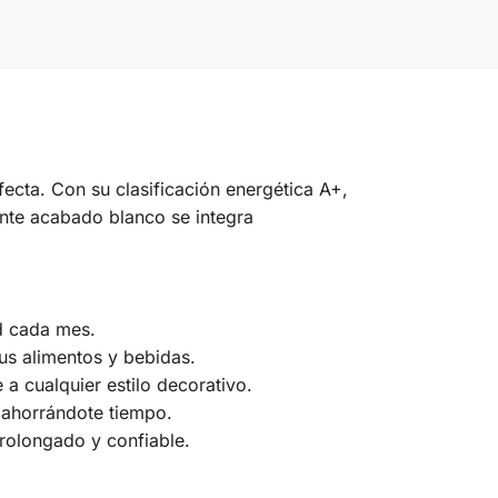
fecta. Con su clasificación energética A+,
ante acabado blanco se integra
ad cada mes.
us alimentos y bebidas.
a cualquier estilo decorativo.
, ahorrándote tiempo.
prolongado y confiable.