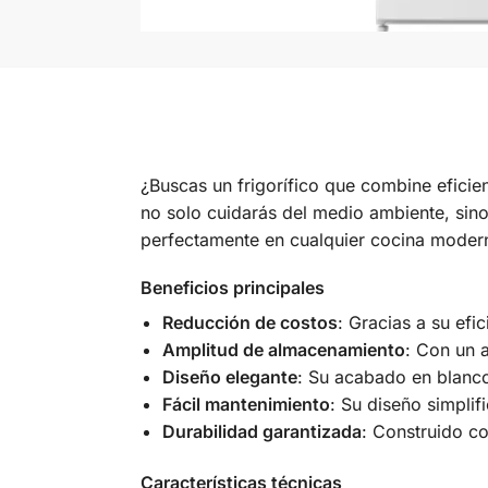
¿Buscas un frigorífico que combine eficie
no solo cuidarás del medio ambiente, sino
perfectamente en cualquier cocina moder
Beneficios principales
Reducción de costos
: Gracias a su efi
Amplitud de almacenamiento
: Con un 
Diseño elegante
: Su acabado en blanco
Fácil mantenimiento
: Su diseño simplif
Durabilidad garantizada
: Construido co
Características técnicas