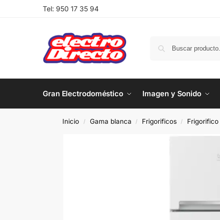
Tel:
950 17 35 94
Gran Electrodoméstico
Imagen y Sonido
Inicio
Gama blanca
Frigorificos
Frigorific
/
/
/