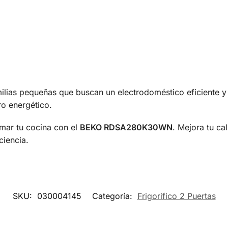
amilias pequeñas que buscan un electrodoméstico eficiente y
ro energético.
rmar tu cocina con el
BEKO RDSA280K30WN
. Mejora tu ca
ciencia.
SKU:
030004145
Categoría:
Frigorifico 2 Puertas