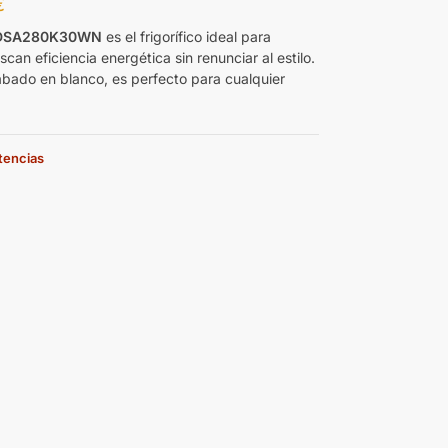
€
DSA280K30WN
es el frigorífico ideal para
can eficiencia energética sin renunciar al estilo.
bado en blanco, es perfecto para cualquier
stencias