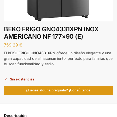
BEKO FRIGO GNO4331XPN INOX
AMERICANO NF 177×90 (E)
759,29
€
El
BEKO FRIGO GNO4331XPN
ofrece un diseño elegante y una
gran capacidad de almacenamiento, perfecto para familias que
buscan funcionalidad y estilo.
Sin existencias
¿Tienes alguna pregunta? ¡Consúltanos!
Descripción