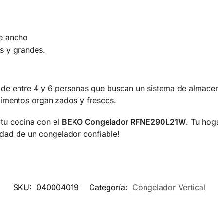
de ancho
s y grandes.
s de entre 4 y 6 personas que buscan un sistema de almacen
limentos organizados y frescos.
 tu cocina con el
BEKO Congelador RFNE290L21W
. Tu hog
lidad de un congelador confiable!
SKU:
040004019
Categoría:
Congelador Vertical