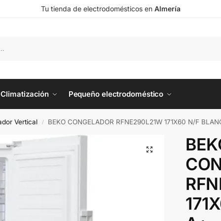
Tu tienda de electrodomésticos en
Almería
Climatización
Pequeño electrodoméstico
dor Vertical
BEKO CONGELADOR RFNE290L21W 171X60 N/F BLAN
/
BEK
CON
RFN
171