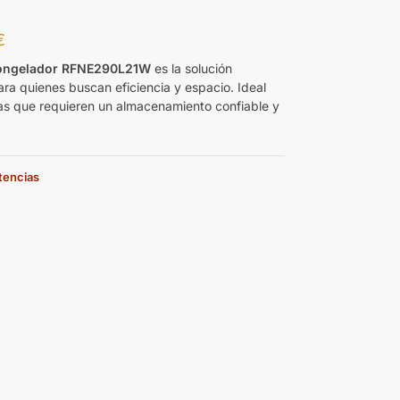
€
ongelador RFNE290L21W
es la solución
ara quienes buscan eficiencia y espacio. Ideal
ias que requieren un almacenamiento confiable y
stencias