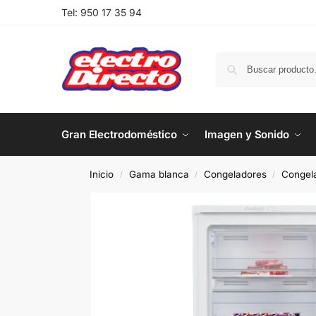
Tel:
950 17 35 94
Gran Electrodoméstico
Imagen y Sonido
Inicio
Gama blanca
Congeladores
Congela
/
/
/