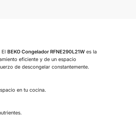
? El
BEKO Congelador RFNE290L21W
es la
namiento eficiente y de un espacio
sfuerzo de descongelar constantemente.
spacio en tu cocina.
utrientes.