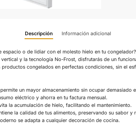
Descripción
Información adicional
 espacio o de lidiar con el molesto hielo en tu congelador
ertical y la tecnología No-Frost, disfrutarás de un funcio
s productos congelados en perfectas condiciones, sin el e
l permite un mayor almacenamiento sin ocupar demasiado e
sumo eléctrico y ahorra en tu factura mensual.
ita la acumulación de hielo, facilitando el mantenimiento.
iene la calidad de tus alimentos, preservando su sabor y n
derno se adapta a cualquier decoración de cocina.