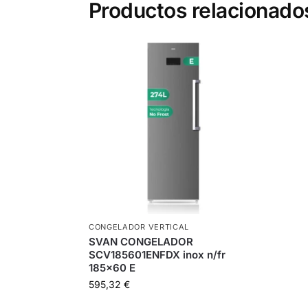
Productos relacionado
CONGELADOR VERTICAL
SVAN CONGELADOR
SCV185601ENFDX inox n/fr
185×60 E
595,32
€