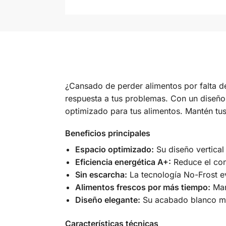
¿Cansado de perder alimentos por falta de
respuesta a tus problemas. Con un diseño v
optimizado para tus alimentos. Mantén tu
Beneficios principales
Espacio optimizado:
Su diseño vertica
Eficiencia energética A+:
Reduce el con
Sin escarcha:
La tecnología No-Frost ev
Alimentos frescos por más tiempo:
Mant
Diseño elegante:
Su acabado blanco mo
Características técnicas