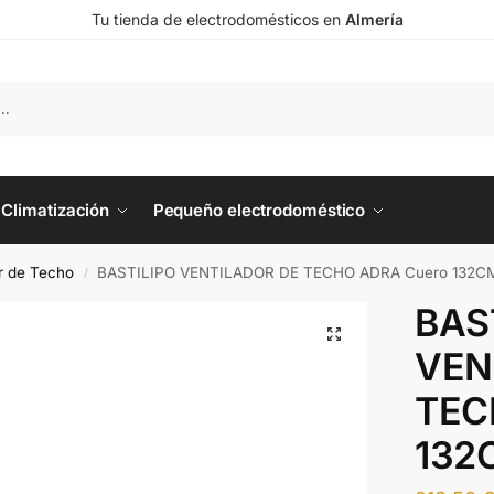
Tu tienda de electrodomésticos en
Almería
Climatización
Pequeño electrodoméstico
or de Techo
BASTILIPO VENTILADOR DE TECHO ADRA Cuero 132C
/
BAS
VEN
TEC
132