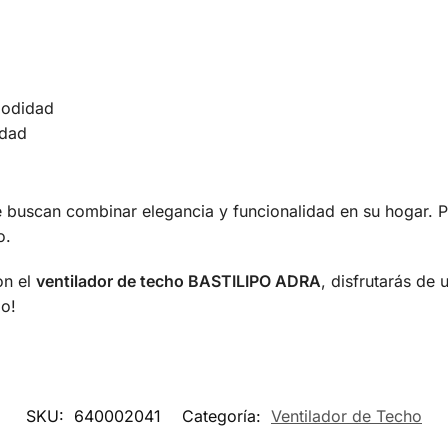
modidad
idad
e buscan combinar elegancia y funcionalidad en su hogar. 
o.
on el
ventilador de techo BASTILIPO ADRA
, disfrutarás de
o!
SKU:
640002041
Categoría:
Ventilador de Techo