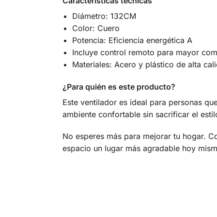
Características técnicas
Diámetro: 132CM
Color: Cuero
Potencia: Eficiencia energética A
Incluye control remoto para mayor co
Materiales: Acero y plástico de alta cal
¿Para quién es este producto?
Este ventilador es ideal para personas qu
ambiente confortable sin sacrificar el estil
No esperes más para mejorar tu hogar. C
espacio un lugar más agradable hoy mism