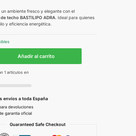
€
e un ambiente fresco y elegante con el
r de techo BASTILIPO ADRA
. Ideal para quienes
lo y eficiencia energética.
nibles
Añadir al carrito
n 1 artículos en
s envíos a toda España
 para devoluciones
e garantía oficial
Guaranteed Safe Checkout