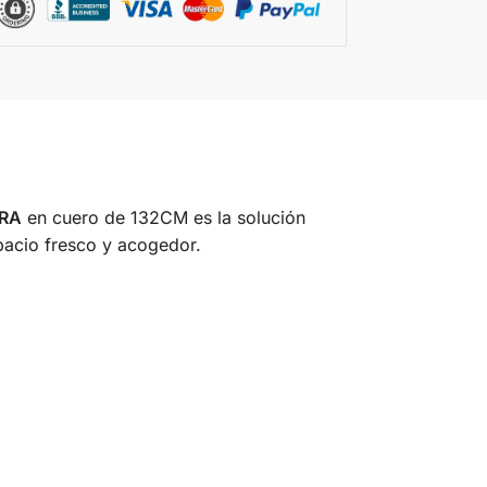
DRA
en cuero de 132CM es la solución
pacio fresco y acogedor.