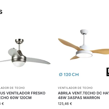
s
LADOR DE TECHO
VENTILADOR DE TECHO
US VENTILADOR FRESKO
ABRILA VENT.TECHO DC HA
ECHO 60W 120CM
48W 3ASPAS MARRON
8
€
125,46
€