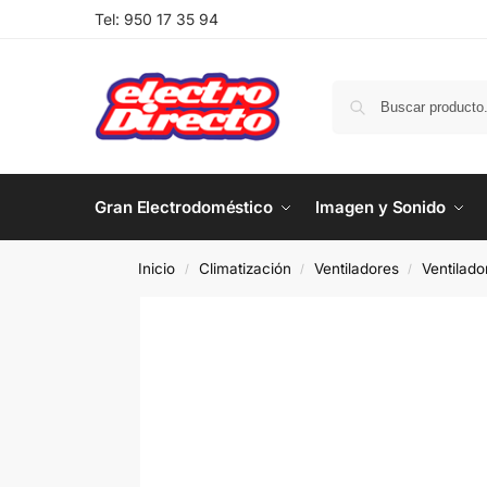
Tel:
950 17 35 94
Gran Electrodoméstico
Imagen y Sonido
Inicio
Climatización
Ventiladores
Ventilad
/
/
/