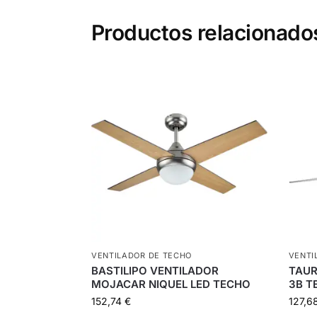
Productos relacionado
VENTILADOR DE TECHO
VENTI
BASTILIPO VENTILADOR
TAUR
MOJACAR NIQUEL LED TECHO
3B T
152,74
€
127,6