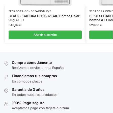
SECADORA CONDESACIÓN C/F
SECADORA COND
BEKO SECADORA DH 9532 GAO Bomba Calor
BEKO SECADO
9Kg A+++
bomba A++Co
548,99
€
529,00
€
Añadir al carrito
Compra cómodamente
Realizamos envíos a toda España
Financiamos tus compras
En cómodos plazos
Garantía de 3 años
En todos nuestros productos
100% Pago seguro
Aceptamos pago con tarjeta o bizum