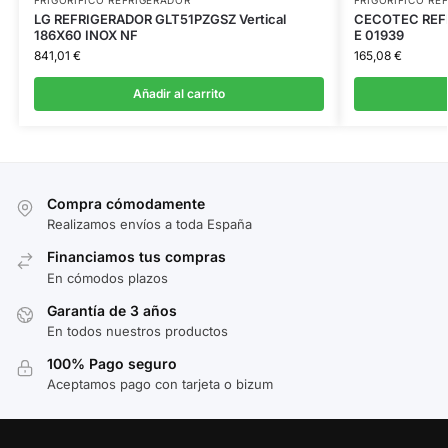
LG REFRIGERADOR GLT51PZGSZ Vertical
CECOTEC REFR
186X60 INOX NF
E 01939
841,01
€
165,08
€
Añadir al carrito
Compra cómodamente
Realizamos envíos a toda España
Financiamos tus compras
En cómodos plazos
Garantía de 3 años
En todos nuestros productos
100% Pago seguro
Aceptamos pago con tarjeta o bizum