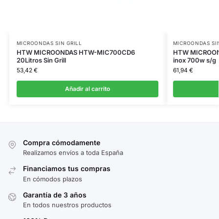
MICROONDAS SIN GRILL
MICROONDAS SIN
HTW MICROONDAS HTW-MIC700CD6
HTW MICROON
20Litros Sin Grill
inox 700w s/g
53,42
€
61,94
€
Añadir al carrito
Compra cómodamente
Realizamos envíos a toda España
Financiamos tus compras
En cómodos plazos
Garantía de 3 años
En todos nuestros productos