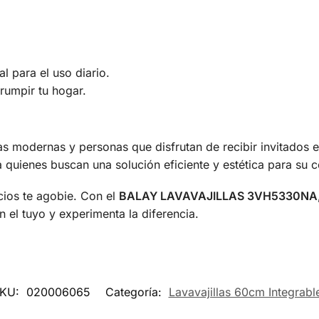
l para el uso diario.
rumpir tu hogar.
ias modernas y personas que disfrutan de recibir invitados 
 quienes buscan una solución eficiente y estética para su c
cios te agobie. Con el
BALAY LAVAVAJILLAS 3VH5330NA
n el tuyo y experimenta la diferencia.
KU:
020006065
Categoría:
Lavavajillas 60cm Integrabl