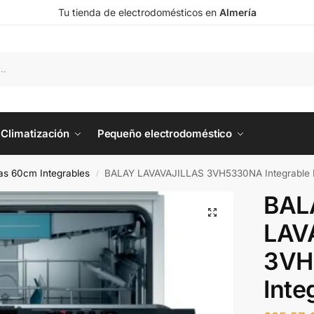
Tu tienda de electrodomésticos en
Almería
Climatización
Pequeño electrodoméstico
las 60cm Integrables
BALAY LAVAVAJILLAS 3VH5330NA Integrable
/
BAL
LAV
3VH
Inte