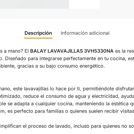
Descripción
Información adicional
os a mano? El
BALAY LAVAVAJILLAS 3VH5330NA
es la re
o. Diseñado para integrarse perfectamente en tu cocina, este
mbiente, gracias a su bajo consumo energético.
ano, este lavavajillas lo hace por ti, permitiéndote disfru
imizado, reduce el consumo de agua y electricidad, ayudand
ble se adapta a cualquier cocina, manteniendo la estética 
 es perfecto para familias o quienes suelen recibir visitas
implifican el proceso de lavado, incluso para quienes no s