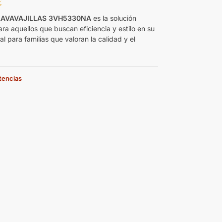
€
LAVAVAJILLAS 3VH5330NA
es la solución
ra aquellos que buscan eficiencia y estilo en su
al para familias que valoran la calidad y el
stencias