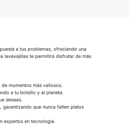
spuesta a tus problemas, ofreciendo una
 lavavajillas te permitirá disfrutar de más
tar de momentos más valiosos.
o a tu bolsillo y al planeta.
que deseas.
, garantizando que nunca falten platos
on expertos en tecnología.