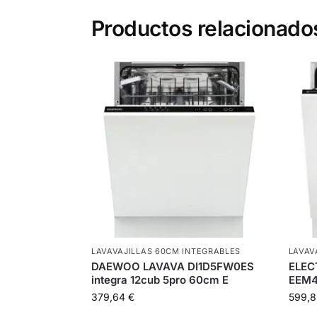
Productos relacionado
LAVAVAJILLAS 60CM INTEGRABLES
LAVAV
DAEWOO LAVAVA DI1D5FW0ES
ELEC
integra 12cub 5pro 60cm E
EEM4
379,64
€
599,