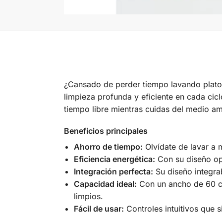
¿Cansado de perder tiempo lavando plat
limpieza profunda y eficiente en cada cicl
tiempo libre mientras cuidas del medio a
Beneficios principales
Ahorro de tiempo:
Olvídate de lavar a m
Eficiencia energética:
Con su diseño opt
Integración perfecta:
Su diseño integra
Capacidad ideal:
Con un ancho de 60 cm,
limpios.
Fácil de usar:
Controles intuitivos que s