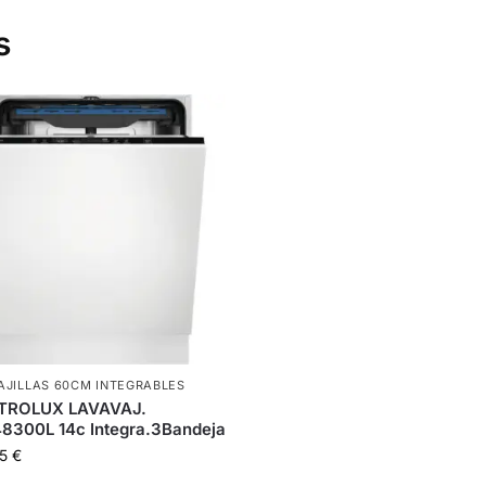
s
AJILLAS 60CM INTEGRABLES
TROLUX LAVAVAJ.
8300L 14c Integra.3Bandeja
85
€