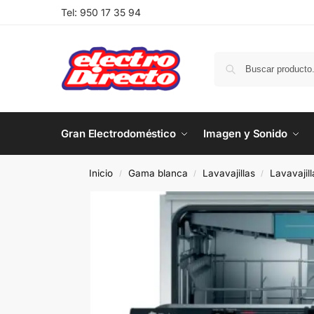
Tel:
950 17 35 94
Gran Electrodoméstico
Imagen y Sonido
Inicio
Gama blanca
Lavavajillas
Lavavajil
/
/
/