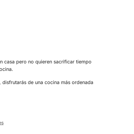
en casa pero no quieren sacrificar tiempo
ocina.
, disfrutarás de una cocina más ordenada
es