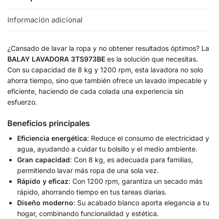
Información adicional
¿Cansado de lavar la ropa y no obtener resultados óptimos? La
BALAY LAVADORA 3TS973BE
es la solución que necesitas.
Con su capacidad de 8 kg y 1200 rpm, esta lavadora no solo
ahorra tiempo, sino que también ofrece un lavado impecable y
eficiente, haciendo de cada colada una experiencia sin
esfuerzo.
Beneficios principales
Eficiencia energética
: Reduce el consumo de electricidad y
agua, ayudando a cuidar tu bolsillo y el medio ambiente.
Gran capacidad
: Con 8 kg, es adecuada para familias,
permitiendo lavar más ropa de una sola vez.
Rápido y eficaz
: Con 1200 rpm, garantiza un secado más
rápido, ahorrando tiempo en tus tareas diarias.
Diseño moderno
: Su acabado blanco aporta elegancia a tu
hogar, combinando funcionalidad y estética.