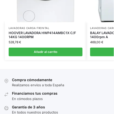
LAVADORAS CARGA FRONTAL
LAVADORAS CAR
HOOVER LAVADORA HWP414AMBC1X C/F
BALAY LAVADO
14KG 1400RPM
1400rpm A
528,78
€
469,00
€
Añadir al carrito
Compra cómodamente
Realizamos envíos a toda España
Financiamos tus compras
En cómodos plazos
Garantía de 3 años
En todos nuestros productos