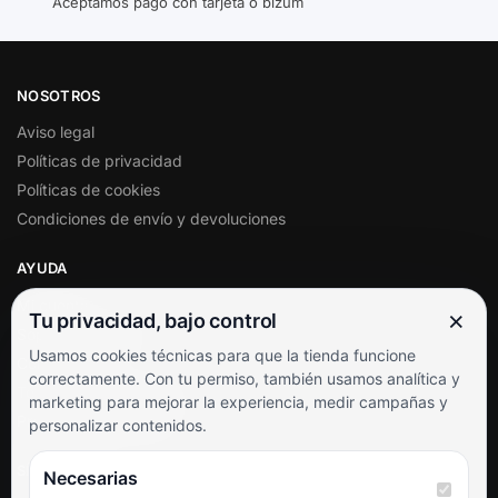
Aceptamos pago con tarjeta o bizum
NOSOTROS
Aviso legal
Políticas de privacidad
Políticas de cookies
Condiciones de envío y devoluciones
AYUDA
Mi cuenta
×
Tu privacidad, bajo control
Soporte al cliente
Usamos cookies técnicas para que la tienda funcione
Contacto
correctamente. Con tu permiso, también usamos analítica y
Términos y condiciones
marketing para mejorar la experiencia, medir campañas y
Preguntas frecuentes
personalizar contenidos.
SÍGUENOS
Necesarias