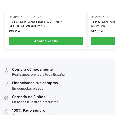
CAMPANA DECORATIVA
CAMPANA DECOR
CATA CAMPANA OMEGA 70 INOX
TEKA CAMPAN
DECORATIVA 430mh3
613m3/h
196,21
€
147,06
€
Añadir al carrito
Compra cómodamente
Realizamos envíos a toda España
Financiamos tus compras
En cómodos plazos
Garantía de 3 años
En todos nuestros productos
100% Pago seguro