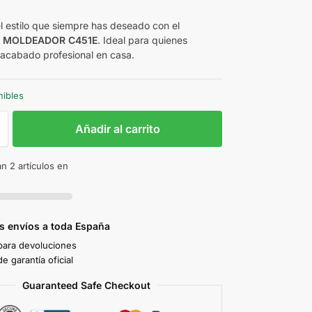
l estilo que siempre has deseado con el
S MOLDEADOR C451E
. Ideal para quienes
acabado profesional en casa.
nibles
Añadir al carrito
n 2 artículos en
s envíos a toda España
 para devoluciones
e garantía oficial
Guaranteed Safe Checkout