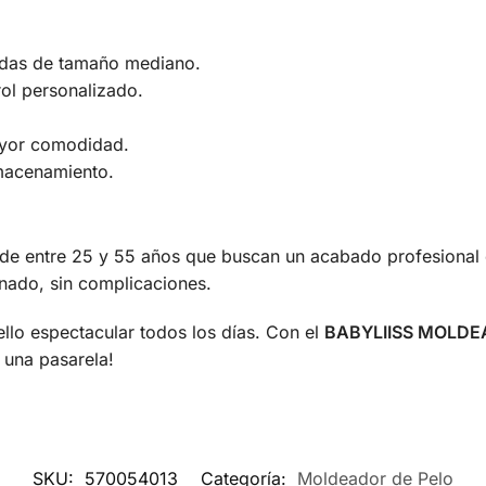
ndas de tamaño mediano.
rol personalizado.
ayor comodidad.
lmacenamiento.
de entre 25 y 55 años que buscan un acabado profesional 
inado, sin complicaciones.
ello espectacular todos los días. Con el
BABYLIISS MOLDE
 una pasarela!
SKU:
570054013
Categoría:
Moldeador de Pelo