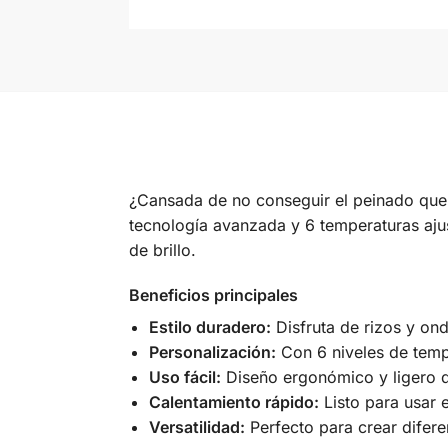
¿Cansada de no conseguir el peinado qu
tecnología avanzada y 6 temperaturas ajus
de brillo.
Beneficios principales
Estilo duradero:
Disfruta de rizos y on
Personalización:
Con 6 niveles de tempe
Uso fácil:
Diseño ergonómico y ligero q
Calentamiento rápido:
Listo para usar 
Versatilidad:
Perfecto para crear difere