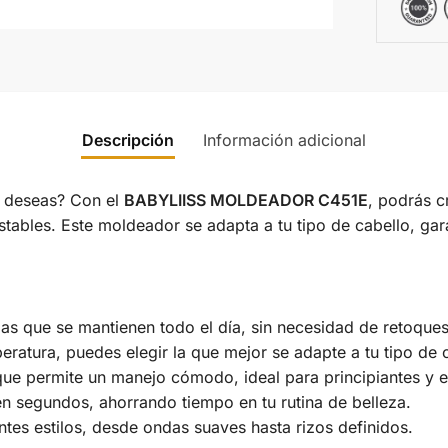
Descripción
Información adicional
e deseas? Con el
BABYLIISS MOLDEADOR C451E
, podrás c
tables. Este moldeador se adapta a tu tipo de cabello, gar
das que se mantienen todo el día, sin necesidad de retoques
ratura, puedes elegir la que mejor se adapte a tu tipo de 
ue permite un manejo cómodo, ideal para principiantes y e
en segundos, ahorrando tiempo en tu rutina de belleza.
ntes estilos, desde ondas suaves hasta rizos definidos.