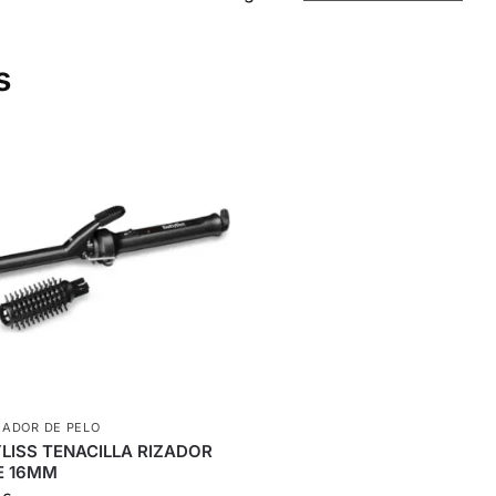
s
ADOR DE PELO
LISS TENACILLA RIZADOR
E 16MM