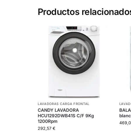
Productos relacionado
LAVADORAS CARGA FRONTAL
LAVAD
CANDY LAVADORA
BALA
HCU1292DWB41S C/F 9Kg
blan
1200Rpm
469,
292,57
€