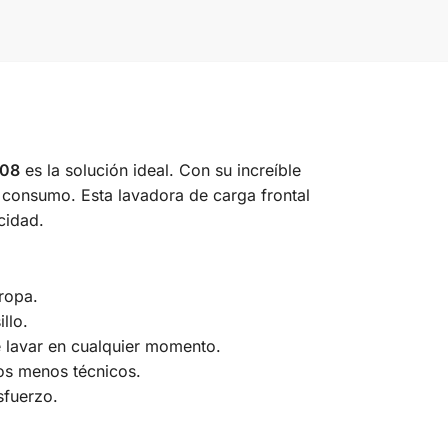
108
es la solución ideal. Con su increíble
 consumo. Esta lavadora de carga frontal
cidad.
ropa.
llo.
e lavar en cualquier momento.
 los menos técnicos.
sfuerzo.