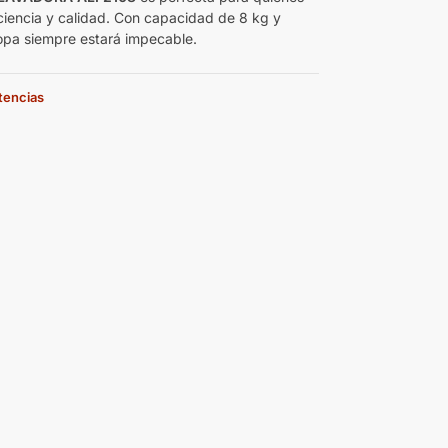
ciencia y calidad. Con capacidad de 8 kg y
opa siempre estará impecable.
stencias