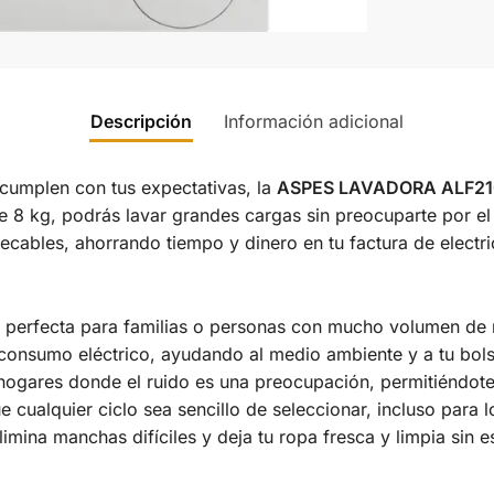
Descripción
Información adicional
 cumplen con tus expectativas, la
ASPES LAVADORA ALF2
e 8 kg, podrás lavar grandes cargas sin preocuparte por el
ecables, ahorrando tiempo y dinero en tu factura de electri
s perfecta para familias o personas con mucho volumen de 
consumo eléctrico, ayudando al medio ambiente y a tu bolsi
 hogares donde el ruido es una preocupación, permitiéndot
ue cualquier ciclo sea sencillo de seleccionar, incluso para
Elimina manchas difíciles y deja tu ropa fresca y limpia sin e