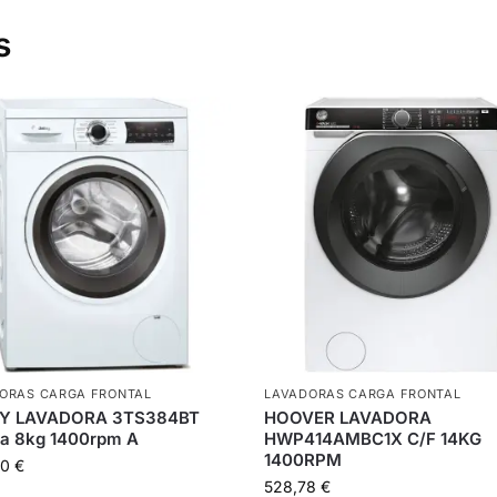
s
ORAS CARGA FRONTAL
LAVADORAS CARGA FRONTAL
Y LAVADORA 3TS384BT
HOOVER LAVADORA
ca 8kg 1400rpm A
HWP414AMBC1X C/F 14KG
1400RPM
00
€
528,78
€