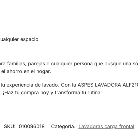
ualquier espacio
familias, parejas o cualquier persona que busque una solu
 el ahorro en el hogar.
 tu experiencia de lavado. Con la ASPES LAVADORA ALF2108
 ¡Haz tu compra hoy y transforma tu rutina!
SKU:
010096018
Categoría:
Lavadoras carga frontal