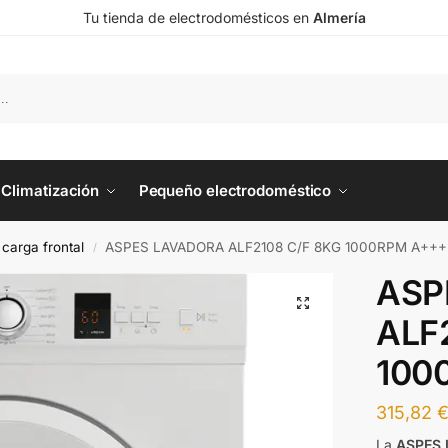
Tu tienda de electrodomésticos en
Almería
Climatización
Pequeño electrodoméstico
carga frontal
ASPES LAVADORA ALF2108 C/F 8KG 1000RPM A+++
/
ASP
ALF
100
315,82
La
ASPES 