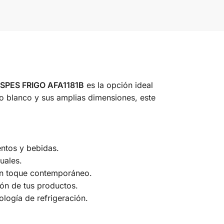
SPES FRIGO AFA1181B
es la opción ideal
o blanco y sus amplias dimensiones, este
ntos y bebidas.
uales.
 un toque contemporáneo.
ión de tus productos.
logía de refrigeración.