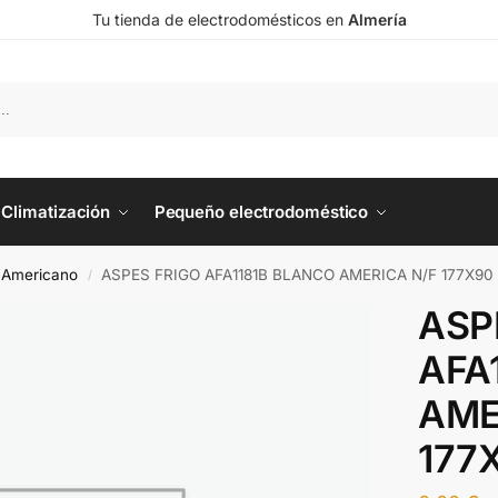
Tu tienda de electrodomésticos en
Almería
Climatización
Pequeño electrodoméstico
o Americano
ASPES FRIGO AFA1181B BLANCO AMERICA N/F 177X90
/
ASP
AFA
AME
177