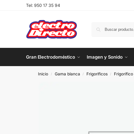
Tel:
950 17 35 94
Gran Electrodoméstico
Imagen y Sonido
Inicio
Gama blanca
Frigorificos
Frigorific
/
/
/