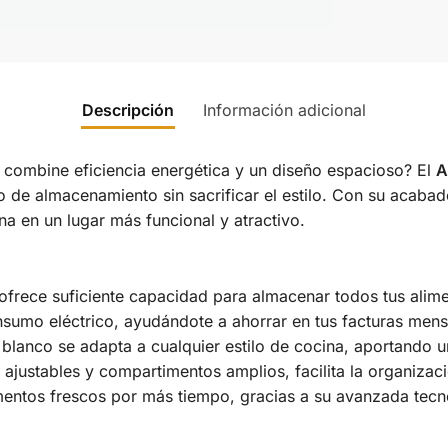
Descripción
Información adicional
ue combine eficiencia energética y un diseño espacioso? El
A
 de almacenamiento sin sacrificar el estilo. Con su acabad
na en un lugar más funcional y atractivo.
frece suficiente capacidad para almacenar todos tus alime
nsumo eléctrico, ayudándote a ahorrar en tus facturas mens
 blanco se adapta a cualquier estilo de cocina, aportando
 ajustables y compartimentos amplios, facilita la organizac
imentos frescos por más tiempo, gracias a su avanzada tecno