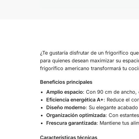
¿Te gustaría disfrutar de un frigorífico q
para quienes desean maximizar su espacio
frigorífico americano transformará tu coci
Beneficios principales
Amplio espacio
: Con 90 cm de ancho, o
Eficiencia energética A+
: Reduce el co
Diseño moderno
: Su elegante acabado
Organización optimizada
: Con estantes
Frescura garantizada
: Mantiene tus al
Características técnicas