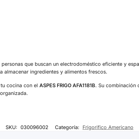
 y personas que buscan un electrodoméstico eficiente y espa
a almacenar ingredientes y alimentos frescos.
 tu cocina con el
ASPES FRIGO AFA1181B
. Su combinación d
organizada.
SKU:
030096002
Categoría:
Frigorifico Americano