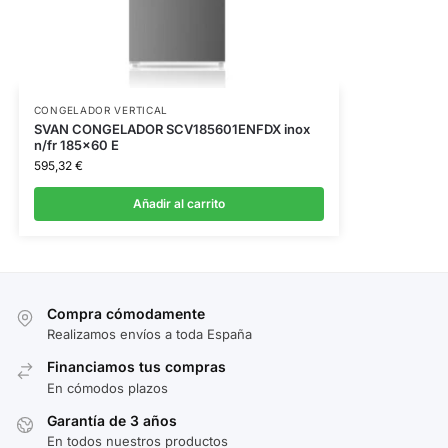
CONGELADOR VERTICAL
SVAN CONGELADOR SCV185601ENFDX inox
n/fr 185×60 E
595,32
€
Añadir al carrito
Compra cómodamente
Realizamos envíos a toda España
Financiamos tus compras
En cómodos plazos
Garantía de 3 años
En todos nuestros productos