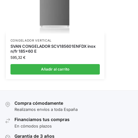
CONGELADOR VERTICAL
SVAN CONGELADOR SCV185601ENFDX inox
n/fr 185×60 E
595,32
€
Añadir al carrito
Compra cómodamente
Realizamos envíos a toda España
Financiamos tus compras
En cómodos plazos
Garantía de 3 años