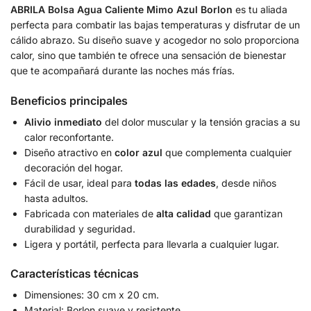
ABRILA Bolsa Agua Caliente Mimo Azul Borlon
es tu aliada
perfecta para combatir las bajas temperaturas y disfrutar de un
cálido abrazo. Su diseño suave y acogedor no solo proporciona
calor, sino que también te ofrece una sensación de bienestar
que te acompañará durante las noches más frías.
Beneficios principales
Alivio inmediato
del dolor muscular y la tensión gracias a su
calor reconfortante.
Diseño atractivo en
color azul
que complementa cualquier
decoración del hogar.
Fácil de usar, ideal para
todas las edades
, desde niños
hasta adultos.
Fabricada con materiales de
alta calidad
que garantizan
durabilidad y seguridad.
Ligera y portátil, perfecta para llevarla a cualquier lugar.
Características técnicas
Dimensiones: 30 cm x 20 cm.
Material: Borlon suave y resistente.