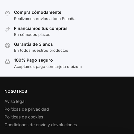
Compra cómodamente
Realizamos envíos a toda España
Financiamos tus compras
En cómodos plazos
Garantía de 3 años
En todos nuestros productos
100% Pago seguro
Aceptamos pago con tarjeta o bizum
NOSOTROS
Aviso legal
Políticas de privacidad
Políticas de cookies
Condiciones de envío y devoluciones