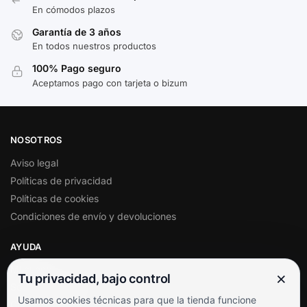
En cómodos plazos
Garantía de 3 años
En todos nuestros productos
100% Pago seguro
Aceptamos pago con tarjeta o bizum
NOSOTROS
Aviso legal
Políticas de privacidad
Políticas de cookies
Condiciones de envío y devoluciones
AYUDA
Mi cuenta
×
Tu privacidad, bajo control
Soporte al cliente
Usamos cookies técnicas para que la tienda funcione
Contacto