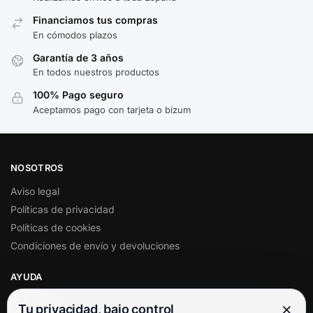
Financiamos tus compras
En cómodos plazos
Garantía de 3 años
En todos nuestros productos
100% Pago seguro
Aceptamos pago con tarjeta o bizum
NOSOTROS
Aviso legal
Políticas de privacidad
Políticas de cookies
Condiciones de envío y devoluciones
AYUDA
Mi cuenta
×
Tu privacidad, bajo control