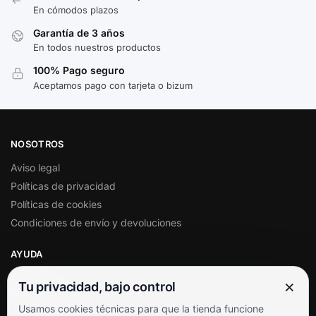
En cómodos plazos
Garantía de 3 años
En todos nuestros productos
100% Pago seguro
Aceptamos pago con tarjeta o bizum
NOSOTROS
Aviso legal
Políticas de privacidad
Políticas de cookies
Condiciones de envío y devoluciones
AYUDA
Mi cuenta
×
Tu privacidad, bajo control
Soporte al cliente
Usamos cookies técnicas para que la tienda funcione
Contacto