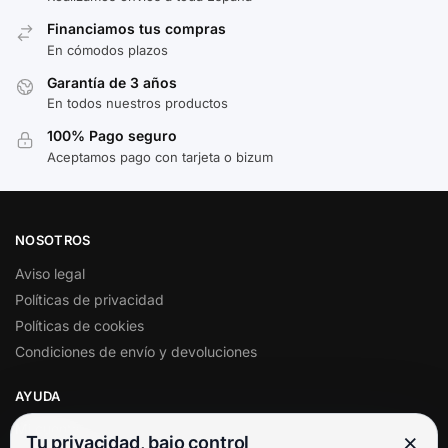
Financiamos tus compras
En cómodos plazos
Garantía de 3 años
En todos nuestros productos
100% Pago seguro
Aceptamos pago con tarjeta o bizum
NOSOTROS
Aviso legal
Políticas de privacidad
Políticas de cookies
Condiciones de envío y devoluciones
AYUDA
Mi cuenta
×
Tu privacidad, bajo control