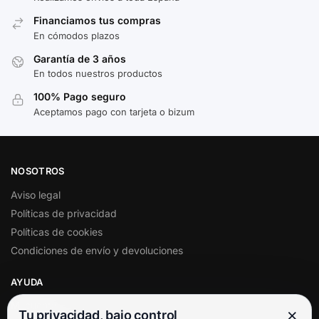
Financiamos tus compras
En cómodos plazos
Garantía de 3 años
En todos nuestros productos
100% Pago seguro
Aceptamos pago con tarjeta o bizum
NOSOTROS
Aviso legal
Políticas de privacidad
Políticas de cookies
Condiciones de envío y devoluciones
AYUDA
Mi cuenta
×
Tu privacidad, bajo control