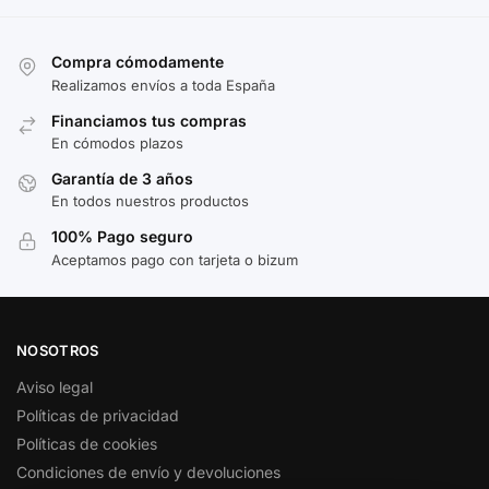
Compra cómodamente
Realizamos envíos a toda España
Financiamos tus compras
En cómodos plazos
Garantía de 3 años
En todos nuestros productos
100% Pago seguro
Aceptamos pago con tarjeta o bizum
NOSOTROS
Aviso legal
Políticas de privacidad
Políticas de cookies
Condiciones de envío y devoluciones